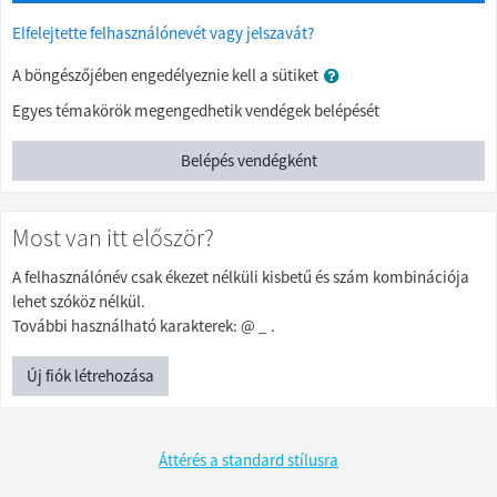
Elfelejtette felhasználónevét vagy jelszavát?
A böngészőjében engedélyeznie kell a sütiket
Egyes témakörök megengedhetik vendégek belépését
Belépés vendégként
Most van itt először?
A felhasználónév csak ékezet nélküli kisbetű és szám kombinációja
lehet szóköz nélkül.
További használható karakterek: @ _ .
Új fiók létrehozása
Áttérés a standard stílusra