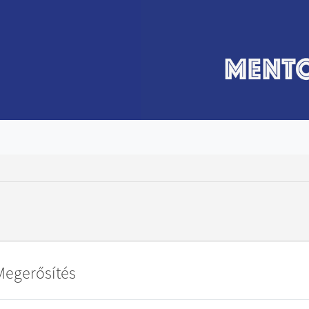
Megerősítés